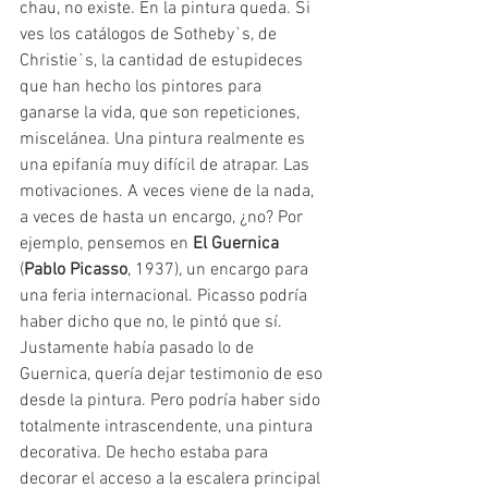
chau, no existe. En la pintura queda. Si 
ves los catálogos de Sotheby`s, de 
Christie`s, la cantidad de estupideces 
que han hecho los pintores para 
ganarse la vida, que son repeticiones, 
miscelánea. Una pintura realmente es 
una epifanía muy difícil de atrapar. Las 
motivaciones. A veces viene de la nada, 
a veces de hasta un encargo, ¿no? Por 
ejemplo, pensemos en 
El Guernica
(
Pablo Picasso
, 1937), un encargo para 
una feria internacional. Picasso podría 
haber dicho que no, le pintó que sí. 
Justamente había pasado lo de 
Guernica, quería dejar testimonio de eso 
desde la pintura. Pero podría haber sido 
totalmente intrascendente, una pintura 
decorativa. De hecho estaba para 
decorar el acceso a la escalera principal 