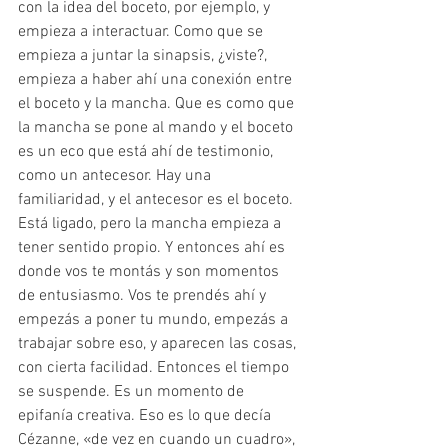
con la idea del boceto, por ejemplo, y 
empieza a interactuar. Como que se 
empieza a juntar la sinapsis, ¿viste?, 
empieza a haber ahí una conexión entre 
el boceto y la mancha. Que es como que 
la mancha se pone al mando y el boceto 
es un eco que está ahí de testimonio, 
como un antecesor. Hay una 
familiaridad, y el antecesor es el boceto. 
Está ligado, pero la mancha empieza a 
tener sentido propio. Y entonces ahí es 
donde vos te montás y son momentos 
de entusiasmo. Vos te prendés ahí y 
empezás a poner tu mundo, empezás a 
trabajar sobre eso, y aparecen las cosas, 
con cierta facilidad. Entonces el tiempo 
se suspende. Es un momento de 
epifanía creativa. Eso es lo que decía 
Cézanne, «de vez en cuando un cuadro», 