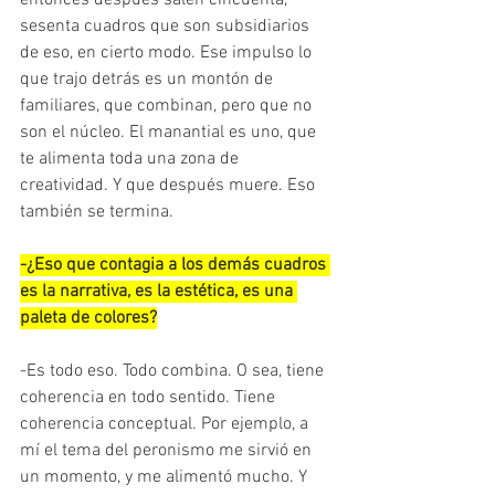
sesenta cuadros que son subsidiarios 
de eso, en cierto modo. Ese impulso lo 
que trajo detrás es un montón de 
familiares, que combinan, pero que no 
son el núcleo. El manantial es uno, que 
te alimenta toda una zona de 
creatividad. Y que después muere. Eso 
también se termina.
-¿Eso que contagia a los demás cuadros 
es la narrativa, es la estética, es una 
paleta de colores?
-Es todo eso. Todo combina. O sea, tiene 
coherencia en todo sentido. Tiene 
coherencia conceptual. Por ejemplo, a 
mí el tema del peronismo me sirvió en 
un momento, y me alimentó mucho. Y 