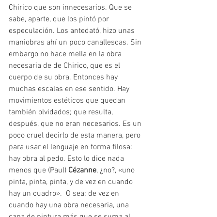
Chirico que son innecesarios. Que se 
sabe, aparte, que los pintó por 
especulación. Los antedató, hizo unas 
maniobras ahí un poco canallescas. Sin 
embargo no hace mella en la obra 
necesaria de de Chirico, que es el 
cuerpo de su obra. Entonces hay 
muchas escalas en ese sentido. Hay 
movimientos estéticos que quedan 
también olvidados; que resulta, 
después, que no eran necesarios. Es un 
poco cruel decirlo de esta manera, pero 
para usar el lenguaje en forma filosa: 
hay obra al pedo. Esto lo dice nada 
menos que (Paul) 
Cézanne
, ¿no?, «uno 
pinta, pinta, pinta, y de vez en cuando 
hay un cuadro».  O sea: de vez en 
cuando hay una obra necesaria, una 
capa de pintura más que se suma al 