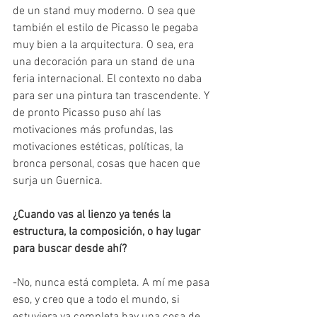
de un stand muy moderno. O sea que 
también el estilo de Picasso le pegaba 
muy bien a la arquitectura. O sea, era 
una decoración para un stand de una 
feria internacional. El contexto no daba 
para ser una pintura tan trascendente. Y 
de pronto Picasso puso ahí las 
motivaciones más profundas, las 
motivaciones estéticas, políticas, la 
bronca personal, cosas que hacen que 
surja un Guernica. 
¿Cuando vas al lienzo ya tenés la 
estructura, la composición, o hay lugar 
para buscar desde ahí?
-No, nunca está completa. A mí me pasa 
eso, y creo que a todo el mundo, si 
estuviera ya completa hay una cosa de 