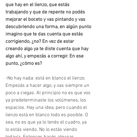
que hay en el lienzo, que estás 
trabajando y que de repente no podés 
mejorar el boceto y vas pintando y vas 
descubriendo una forma, en algún punto 
imagino que te das cuenta que estás 
corrigiendo, ¿no? En vez de estar 
creando algo ya te diste cuenta que hay 
algo ahí, y empezás a corregir. En ese 
punto, ¿cómo es?
-No hay nada: está en blanco el lienzo. 
Empezás a hacer algo, y vas siempre un 
poco a ciegas. Al principio no es que vos 
ya predeterminaste los volúmenes, los 
espacios. Hay una idea, pero cuando el 
lienzo está en blanco todo es posible. O 
sea, no es que ya lo tenés el cuadro, ya 
lo estás viendo. No lo estás viendo 
todavía. Entonces hacés algunas 