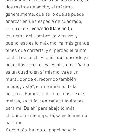
dos metros de ancho, el máximo, 
generalmente, que es lo que se puede 
abarcar en una especie de cuadrado, 
como el de 
Leonardo (Da Vinci)
, el 
esquema del Hombre de Vitruvio, y 
bueno, eso es lo máximo. Ya más grande 
tenés que correrte, y si perdés el punto 
central de la tela y tenés que correrte ya 
necesitás recorrer, ya es otra cosa. Ya no 
es un cuadro en sí mismo, ya es un 
mural, donde el recorrido también 
incide, ¿viste?, el movimiento de la 
persona. Pararse enfrente, más de dos 
metros, es difícil; entraña dificultades, 
para mí. De ahí para abajo lo más 
chiquito no me importa, ya es lo mismo 
para mí. 
Y después, bueno, el papel pasa lo 