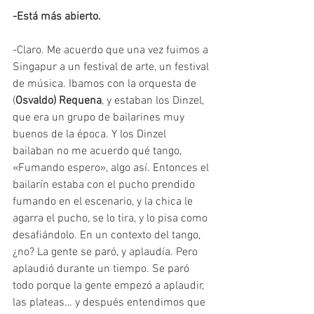
-Está más abierto.
-Claro. Me acuerdo que una vez fuimos a 
Singapur a un festival de arte, un festival 
de música. Ibamos con la orquesta de 
(
Osvaldo) Requena
, y estaban los Dinzel, 
que era un grupo de bailarines muy 
buenos de la época. Y los Dinzel 
bailaban no me acuerdo qué tango, 
«Fumando espero», algo así. Entonces el 
bailarín estaba con el pucho prendido 
fumando en el escenario, y la chica le 
agarra el pucho, se lo tira, y lo pisa como 
desafiándolo. En un contexto del tango, 
¿no? La gente se paró, y aplaudía. Pero 
aplaudió durante un tiempo. Se paró 
todo porque la gente empezó a aplaudir, 
las plateas… y después entendimos que 