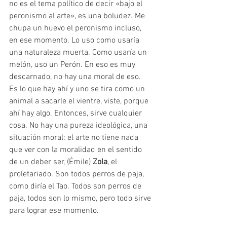
no es el tema político de decir «bajo el 
peronismo al arte», es una boludez. Me 
chupa un huevo el peronismo incluso, 
en ese momento. Lo uso como usaría 
una naturaleza muerta. Como usaría un 
melón, uso un Perón. En eso es muy 
descarnado, no hay una moral de eso. 
Es lo que hay ahí y uno se tira como un 
animal a sacarle el vientre, viste, porque 
ahí hay algo. Entonces, sirve cualquier 
cosa. No hay una pureza ideológica, una 
situación moral: el arte no tiene nada 
que ver con la moralidad en el sentido 
de un deber ser, (Émile) 
Zola
, el 
proletariado. Son todos perros de paja, 
como diría el Tao. Todos son perros de 
paja, todos son lo mismo, pero todo sirve 
para lograr ese momento. 