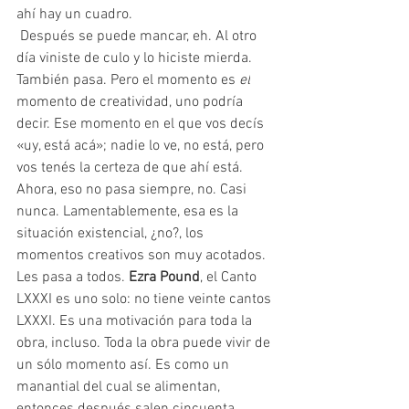
ahí hay un cuadro. 
 Después se puede mancar, eh. Al otro 
día viniste de culo y lo hiciste mierda. 
También pasa. Pero el momento es 
el
momento de creatividad, uno podría 
decir. Ese momento en el que vos decís 
«uy, está acá»; nadie lo ve, no está, pero 
vos tenés la certeza de que ahí está. 
Ahora, eso no pasa siempre, no. Casi 
nunca. Lamentablemente, esa es la 
situación existencial, ¿no?, los 
momentos creativos son muy acotados. 
Les pasa a todos. 
Ezra Pound
, el Canto 
LXXXI es uno solo: no tiene veinte cantos 
LXXXI. Es una motivación para toda la 
obra, incluso. Toda la obra puede vivir de 
un sólo momento así. Es como un 
manantial del cual se alimentan, 
entonces después salen cincuenta, 