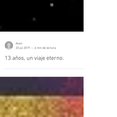
Aven
20 jul 2019
6 min de lectura
13 años, un viaje eterno.