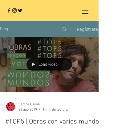
Regístrate
Blog
Load video
Centro Hausa
23 ago 2019
1 min de lectura
#TOP5 | Obras con varios mundos